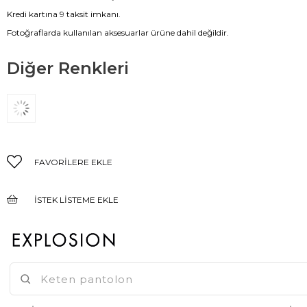
Kredi kartına 9 taksit imkanı.
Fotoğraflarda kullanılan aksesuarlar ürüne dahil değildir.
Diğer Renkleri
FAVORILERE EKLE
İSTEK LISTEME EKLE
FIYAT DÜŞÜNCE HABER VER
GELINCE HABER VER