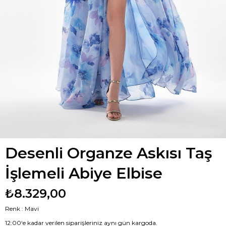
Desenli Organze Askısı Taş
İşlemeli Abiye Elbise
₺8.329,00
Renk : Mavi
12:00‘e kadar verilen siparişleriniz aynı gün kargoda.