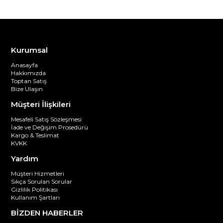
Kurumsal
Anasayfa
Hakkımızda
Toptan Satış
Bize Ulaşın
Müşteri İlişkileri
Mesafeli Satış Sözleşmesi
İade ve Değişim Prosedürü
Kargo & Teslimat
KVKK
Yardım
Müşteri Hizmetleri
Sıkça Sorulan Sorular
Gizlilik Politikası
Kullanım Şartları
BİZDEN HABERLER