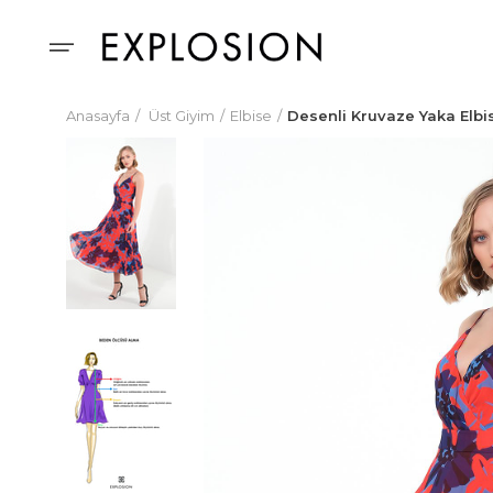
Anasayfa
Üst Giyim
Elbise
Desenli Kruvaze Yaka Elbi