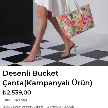
Desenli Bucket
Çanta(Kampanyalı Ürün)
₺2.539,00
Renk : Fuşya Yeşil
12:00‘e kadar verilen siparişleriniz aynı gün kargoda.