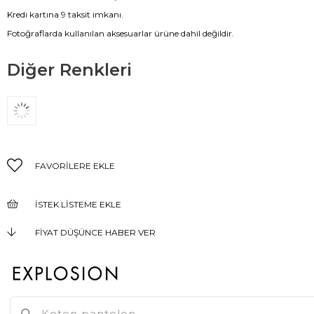
Kredi kartına 9 taksit imkanı.
Fotoğraflarda kullanılan aksesuarlar ürüne dahil değildir.
Diğer Renkleri
FAVORILERE EKLE
İSTEK LISTEME EKLE
FIYAT DÜŞÜNCE HABER VER
KARGO BEDAVA
GELINCE HABER VER