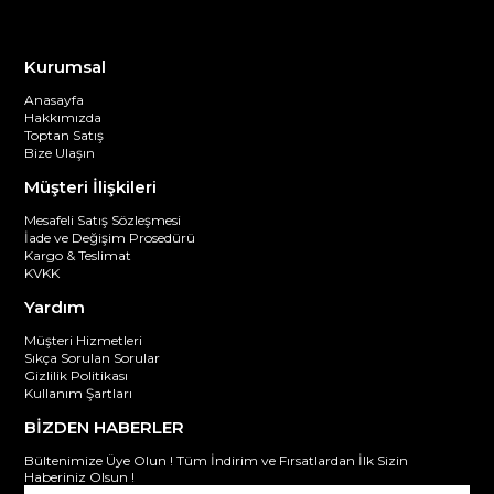
Kurumsal
Anasayfa
Hakkımızda
Toptan Satış
Bize Ulaşın
Müşteri İlişkileri
Mesafeli Satış Sözleşmesi
İade ve Değişim Prosedürü
Kargo & Teslimat
KVKK
Yardım
Müşteri Hizmetleri
Sıkça Sorulan Sorular
Gizlilik Politikası
Kullanım Şartları
BİZDEN HABERLER
Bültenimize Üye Olun ! Tüm İndirim ve Fırsatlardan İlk Sizin
Haberiniz Olsun !