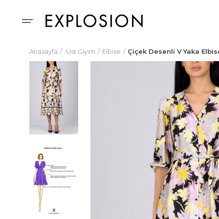
Anasayfa
Üst Giyim
Elbise
Çiçek Desenli V Yaka Elbis