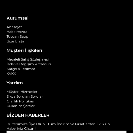
Kurumsal
Anasayfa
Hakkımızda
Toptan Satış
Bize Ulaşın
Müşteri İlişkileri
Mesafeli Satış Sözleşmesi
İade ve Değişim Prosedürü
Kargo & Teslimat
KVKK
Yardım
Müşteri Hizmetleri
Sıkça Sorulan Sorular
Gizlilik Politikası
Kullanım Şartları
BİZDEN HABERLER
Bültenimize Üye Olun ! Tüm İndirim ve Fırsatlardan İlk Sizin
Haberiniz Olsun !