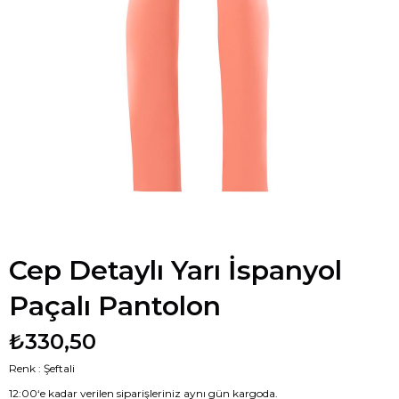
Cep Detaylı Yarı İspanyol
Paçalı Pantolon
₺330,50
Renk : Şeftali
12:00‘e kadar verilen siparişleriniz aynı gün kargoda.