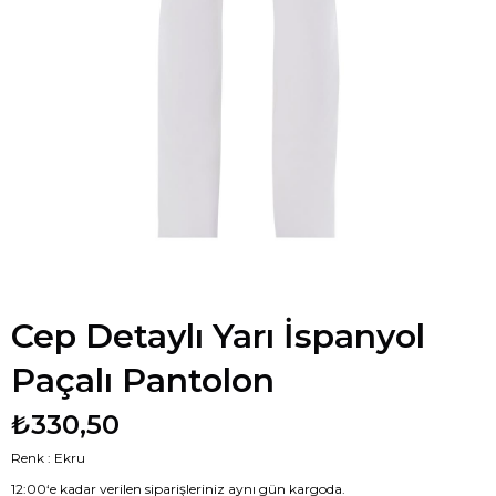
Cep Detaylı Yarı İspanyol
Paçalı Pantolon
₺330,50
Renk : Ekru
12:00‘e kadar verilen siparişleriniz aynı gün kargoda.