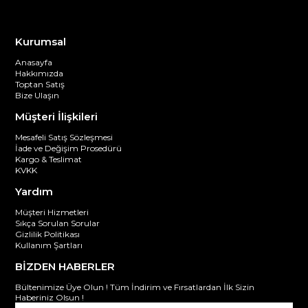
Kurumsal
Anasayfa
Hakkımızda
Toptan Satış
Bize Ulaşın
Müşteri İlişkileri
Mesafeli Satış Sözleşmesi
İade ve Değişim Prosedürü
Kargo & Teslimat
KVKK
Yardım
Müşteri Hizmetleri
Sıkça Sorulan Sorular
Gizlilik Politikası
Kullanım Şartları
BİZDEN HABERLER
Bültenimize Üye Olun ! Tüm İndirim ve Fırsatlardan İlk Sizin
Haberiniz Olsun !