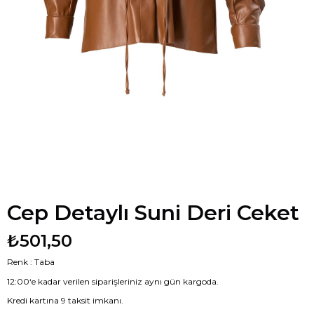
Cep Detaylı Suni Deri Ceket
₺501,50
Renk : Taba
12:00‘e kadar verilen siparişleriniz aynı gün kargoda.
Kredi kartına 9 taksit imkanı.