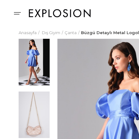
Anasayfa
Dış Giyim
Çanta
Büzgü Detaylı Metal Logo