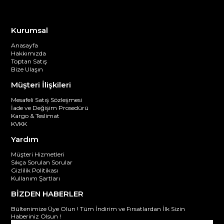
Kurumsal
Anasayfa
Hakkımızda
Toptan Satış
Bize Ulaşın
Müşteri İlişkileri
Mesafeli Satış Sözleşmesi
İade ve Değişim Prosedürü
Kargo & Teslimat
KVKK
Yardım
Müşteri Hizmetleri
Sıkça Sorulan Sorular
Gizlilik Politikası
Kullanım Şartları
BİZDEN HABERLER
Bültenimize Üye Olun ! Tüm İndirim ve Fırsatlardan İlk Sizin
Haberiniz Olsun !