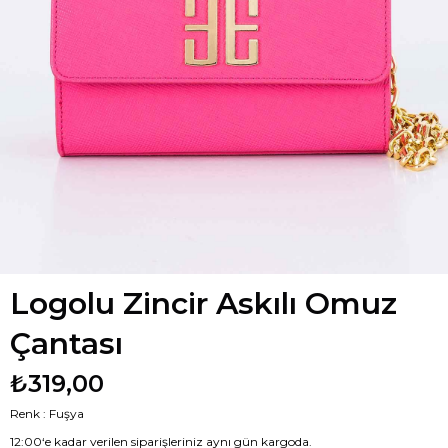
Logolu Zincir Askılı Omuz
Çantası
₺319,00
Renk : Fuşya
12:00‘e kadar verilen siparişleriniz aynı gün kargoda.