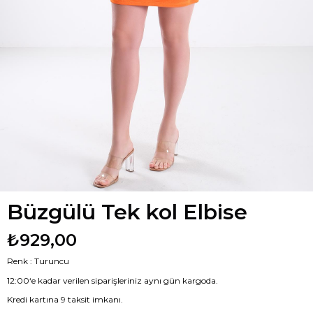
Büzgülü Tek kol Elbise
₺929,00
Renk : Turuncu
12:00‘e kadar verilen siparişleriniz aynı gün kargoda.
Kredi kartına 9 taksit imkanı.