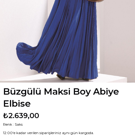
Büzgülü Maksi Boy Abiye
Elbise
₺2.639,00
Renk : Saks
12:00‘e kadar verilen siparişleriniz aynı gün kargoda.