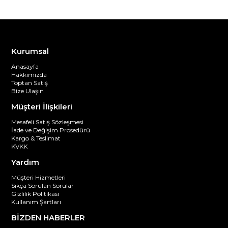
Kurumsal
Anasayfa
Hakkımızda
Toptan Satış
Bize Ulaşın
Müşteri İlişkileri
Mesafeli Satış Sözleşmesi
İade ve Değişim Prosedürü
Kargo & Teslimat
KVKK
Yardım
Müşteri Hizmetleri
Sıkça Sorulan Sorular
Gizlilik Politikası
Kullanım Şartları
BİZDEN HABERLER