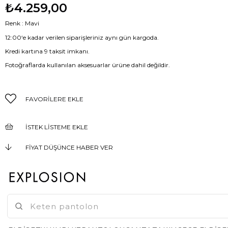
₺4.259,00
Renk : Mavi
12:00‘e kadar verilen siparişleriniz aynı gün kargoda.
Kredi kartına 9 taksit imkanı.
Fotoğraflarda kullanılan aksesuarlar ürüne dahil değildir.
FAVORILERE EKLE
İSTEK LISTEME EKLE
FIYAT DÜŞÜNCE HABER VER
KARGO BEDAVA
GELINCE HABER VER