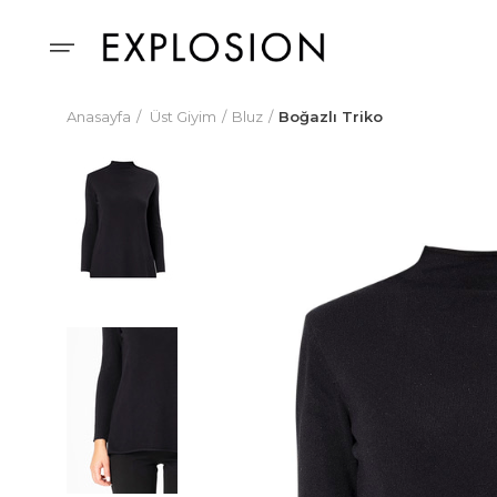
Anasayfa
Üst Giyim
Bluz
Boğazlı Triko