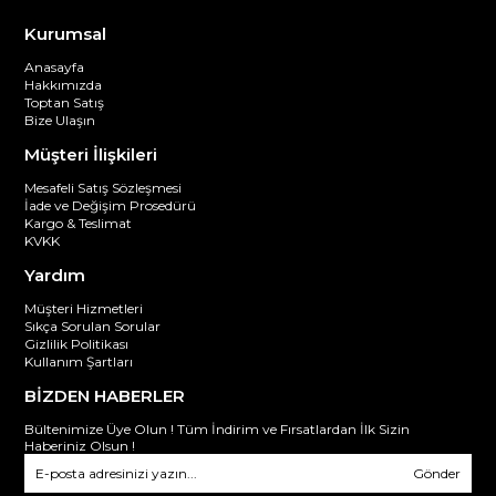
Kurumsal
Anasayfa
Hakkımızda
Toptan Satış
Bize Ulaşın
Müşteri İlişkileri
Mesafeli Satış Sözleşmesi
İade ve Değişim Prosedürü
Kargo & Teslimat
KVKK
Yardım
Müşteri Hizmetleri
Sıkça Sorulan Sorular
Gizlilik Politikası
Kullanım Şartları
BİZDEN HABERLER
Bültenimize Üye Olun ! Tüm İndirim ve Fırsatlardan İlk Sizin
Haberiniz Olsun !
Gönder