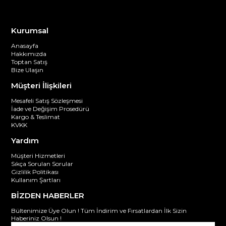
Kurumsal
Anasayfa
Hakkımızda
Toptan Satış
Bize Ulaşın
Müşteri İlişkileri
Mesafeli Satış Sözleşmesi
İade ve Değişim Prosedürü
Kargo & Teslimat
KVKK
Yardım
Müşteri Hizmetleri
Sıkça Sorulan Sorular
Gizlilik Politikası
Kullanım Şartları
BİZDEN HABERLER
Bültenimize Üye Olun ! Tüm İndirim ve Fırsatlardan İlk Sizin
Haberiniz Olsun !