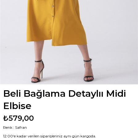
Beli Bağlama Detaylıı Midi
Elbise
₺579,00
Renk : Safran
12:00‘e kadar verilen siparişleriniz aynı gün kargoda.