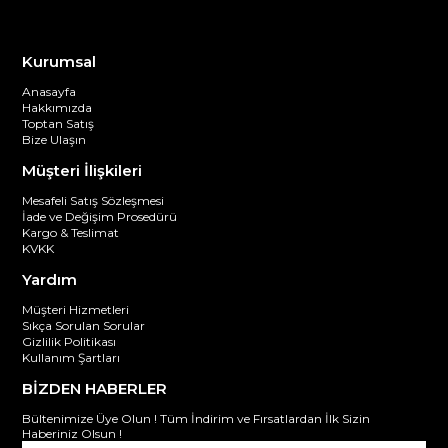
Kurumsal
Anasayfa
Hakkımızda
Toptan Satış
Bize Ulaşın
Müşteri İlişkileri
Mesafeli Satış Sözleşmesi
İade ve Değişim Prosedürü
Kargo & Teslimat
KVKK
Yardım
Müşteri Hizmetleri
Sıkça Sorulan Sorular
Gizlilik Politikası
Kullanım Şartları
BİZDEN HABERLER
Bültenimize Üye Olun ! Tüm İndirim ve Fırsatlardan İlk Sizin
Haberiniz Olsun !