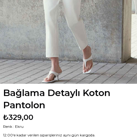
Bağlama Detaylı Koton
Pantolon
₺329,00
Renk : Ekru
12:00‘e kadar verilen siparişleriniz aynı gün kargoda.