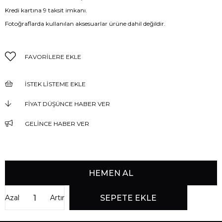
Kredi kartına 9 taksit imkanı.
Fotoğraflarda kullanılan aksesuarlar ürüne dahil değildir.
FAVORILERE EKLE
İSTEK LISTEME EKLE
FIYAT DÜŞÜNCE HABER VER
GELINCE HABER VER
Azalt
Artır