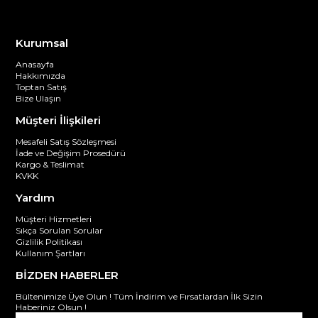
Kurumsal
Anasayfa
Hakkımızda
Toptan Satış
Bize Ulaşın
Müşteri İlişkileri
Mesafeli Satış Sözleşmesi
İade ve Değişim Prosedürü
Kargo & Teslimat
KVKK
Yardım
Müşteri Hizmetleri
Sıkça Sorulan Sorular
Gizlilik Politikası
Kullanım Şartları
BİZDEN HABERLER
Bültenimize Üye Olun ! Tüm İndirim ve Fırsatlardan İlk Sizin
Haberiniz Olsun !