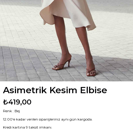
Asimetrik Kesim Elbise
₺419,00
Renk : Bej
12:00‘e kadar verilen siparişleriniz aynı gün kargoda.
Kredi kartına 9 taksit imkanı.