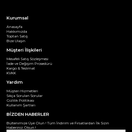
Kurumsal
Anasayfa
Hakkımızda
Toptan Satış
Bize Ulaşın
Müşteri İlişkileri
Mesafeli Satış Sözleşmesi
İade ve Değişim Prosedürü
Kargo & Teslimat
KVKK
Yardım
Müşteri Hizmetleri
Sıkça Sorulan Sorular
Gizlilik Politikası
Kullanım Şartları
BİZDEN HABERLER
Bültenimize Üye Olun ! Tüm İndirim ve Fırsatlardan İlk Sizin
Haberiniz Olsun !