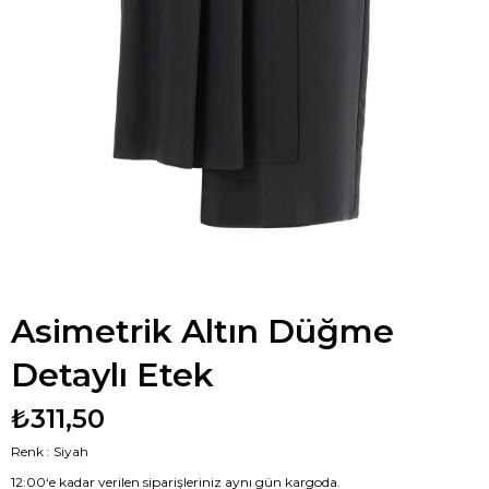
Asimetrik Altın Düğme
Detaylı Etek
₺311,50
Renk : Siyah
12:00‘e kadar verilen siparişleriniz aynı gün kargoda.