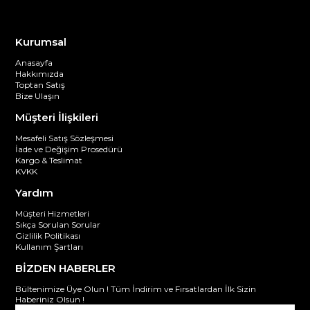
Kurumsal
Anasayfa
Hakkımızda
Toptan Satış
Bize Ulaşın
Müşteri İlişkileri
Mesafeli Satış Sözleşmesi
İade ve Değişim Prosedürü
Kargo & Teslimat
KVKK
Yardım
Müşteri Hizmetleri
Sıkça Sorulan Sorular
Gizlilik Politikası
Kullanım Şartları
BİZDEN HABERLER
Bültenimize Üye Olun ! Tüm İndirim ve Fırsatlardan İlk Sizin
Haberiniz Olsun !