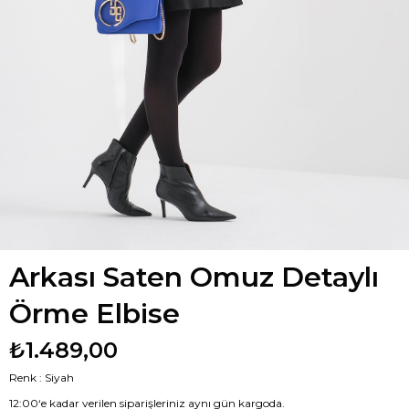
Arkası Saten Omuz Detaylı
Örme Elbise
₺1.489,00
Renk : Siyah
12:00‘e kadar verilen siparişleriniz aynı gün kargoda.