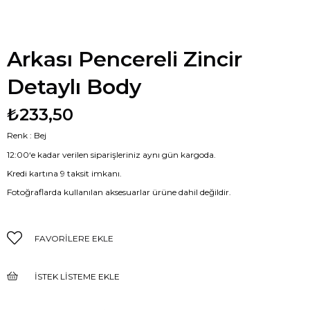
Arkası Pencereli Zincir
Detaylı Body
₺233,50
Renk : Bej
12:00‘e kadar verilen siparişleriniz aynı gün kargoda.
Kredi kartına 9 taksit imkanı.
Fotoğraflarda kullanılan aksesuarlar ürüne dahil değildir.
FAVORILERE EKLE
İSTEK LISTEME EKLE
FIYAT DÜŞÜNCE HABER VER