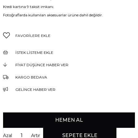
Kredi kartına 9 taksit imkanı.
Fotoğraflarda kullanılan aksesuarlar ürüne dahil değildir.
FAVORILERE EKLE
İSTEK LISTEME EKLE
FIYAT DÜŞÜNCE HABER VER
KARGO BEDAVA
GELINCE HABER VER
Azalt
Artır