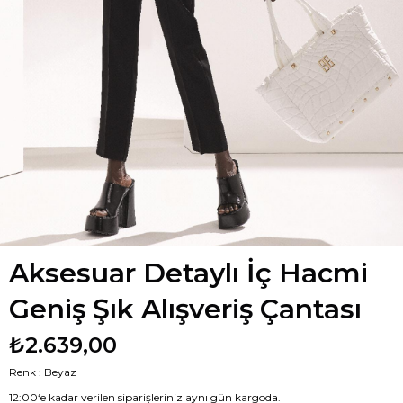
Aksesuar Detaylı İç Hacmi
Geniş Şık Alışveriş Çantası
₺2.639,00
Renk : Beyaz
12:00‘e kadar verilen siparişleriniz aynı gün kargoda.