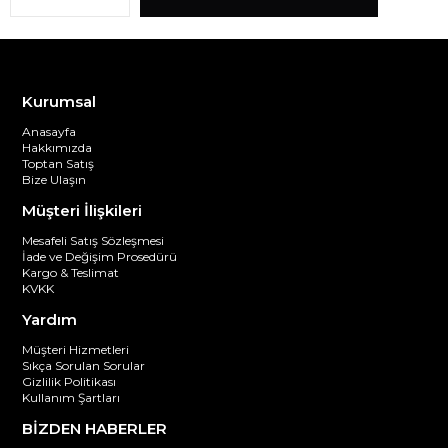
Kurumsal
Anasayfa
Hakkımızda
Toptan Satış
Bize Ulaşın
Müşteri İlişkileri
Mesafeli Satış Sözleşmesi
İade ve Değişim Prosedürü
Kargo & Teslimat
KVKK
Yardım
Müşteri Hizmetleri
Sıkça Sorulan Sorular
Gizlilik Politikası
Kullanım Şartları
BİZDEN HABERLER