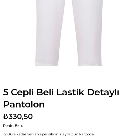
5 Cepli Beli Lastik Detaylı
Pantolon
₺330,50
Renk : Ekru
12:00‘e kadar verilen siparişleriniz aynı gün kargoda.