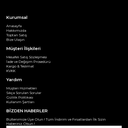
Kurumsal
Anasayfa
Hakkımızda
Toptan Satış
Bize Ulaşın
Müşteri İlişkileri
Mesafeli Satış Sözleşmesi
İade ve Değişim Prosedürü
Kargo & Teslimat
KVKK
Yardım
Müşteri Hizmetleri
Sıkça Sorulan Sorular
Gizlilik Politikası
Kullanım Şartları
BİZDEN HABERLER
Bültenimize Üye Olun ! Tüm İndirim ve Fırsatlardan İlk Sizin
Haberiniz Olsun !