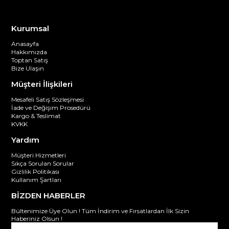
Kurumsal
Anasayfa
Hakkımızda
Toptan Satış
Bize Ulaşın
Müşteri İlişkileri
Mesafeli Satış Sözleşmesi
İade ve Değişim Prosedürü
Kargo & Teslimat
KVKK
Yardım
Müşteri Hizmetleri
Sıkça Sorulan Sorular
Gizlilik Politikası
Kullanım Şartları
BİZDEN HABERLER
Bültenimize Üye Olun ! Tüm İndirim ve Fırsatlardan İlk Sizin
Haberiniz Olsun !