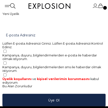
Yeni Üyelik
E-posta Adresiniz
Lütfen E-posta Adresinizi Giriniz.
Lütfen E-posta Adresinizi Kontrol
Ediniz.
Kampanya, duyuru, bilgilendirmelerden e-posta ile haberdar
olmak istiyorum.
Kampanya, duyuru, bilgilendirmelerden sms ile haberdar olmak
istiyorum.
Üyelik koşullarını
ve
kişisel verilerimin korunmasını
kabul
ediyorum.
Bu Alan Zorunludur
Üye Ol